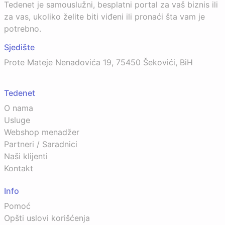
Tedenet je samouslužni, besplatni portal za vaš biznis ili
za vas, ukoliko želite biti viđeni ili pronaći šta vam je
potrebno.
Sjedište
Prote Mateje Nenadovića 19, 75450 Šekovići, BiH
Tedenet
O nama
Usluge
Webshop menadžer
Partneri / Saradnici
Naši klijenti
Kontakt
Info
Pomoć
Opšti uslovi korišćenja