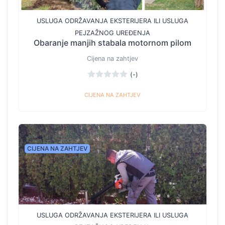
USLUGA ODRŽAVANJA EKSTERIJERA ILI USLUGA
PEJZAŽNOG UREĐENJA
Obaranje manjih stabala motornom pilom
Cijena na zahtjev
(-)
CIJENA NA ZAHTJEV
CIJENA NA ZAHTJEV
USLUGA ODRŽAVANJA EKSTERIJERA ILI USLUGA