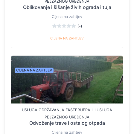
PEJZAŽNOG UREĐENJA
Oblikovanje i šišanje živih ograda i tuja
Cijena na zahtjev
(-)
CIJENA NA ZAHTJEV
CIJENA NA ZAHTJEV
USLUGA ODRŽAVANJA EKSTERIJERA ILI USLUGA
PEJZAŽNOG UREĐENJA
Odvoženje trave i ostalog otpada
Cijena na zahtjev