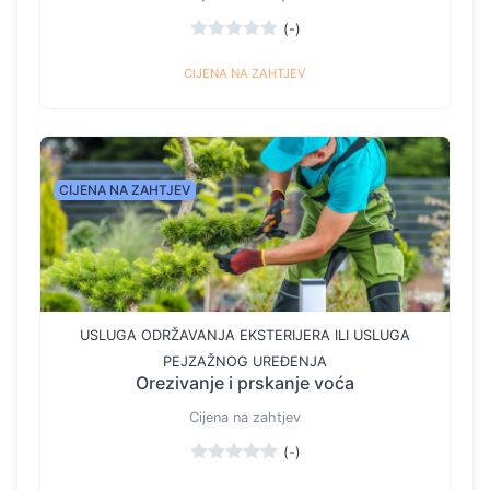
(-)
CIJENA NA ZAHTJEV
CIJENA NA ZAHTJEV
USLUGA ODRŽAVANJA EKSTERIJERA ILI USLUGA
PEJZAŽNOG UREĐENJA
Orezivanje i prskanje voća
Cijena na zahtjev
(-)