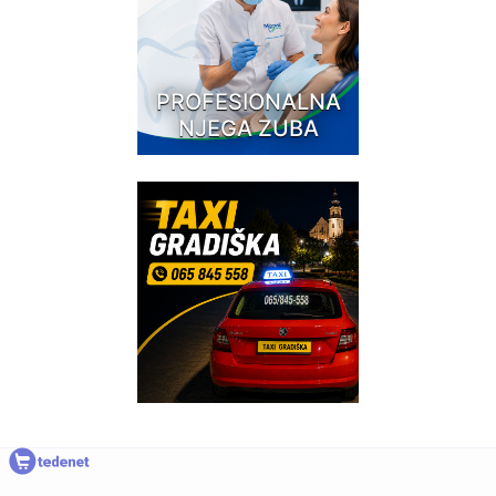
PROFESIONALNA
NJEGA ZUBA