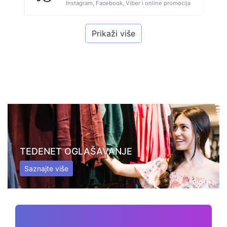
Instagram, Facebook, Viber i online promocija
Prikaži više
TEDENET OGLAŠAVANJE
Saznajte više