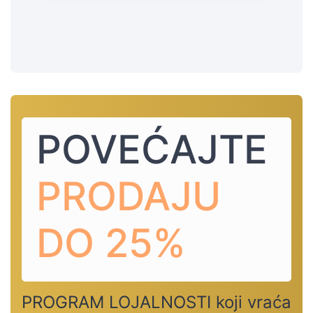
POVEĆAJTE
PRODAJU
DO 25%
PROGRAM LOJALNOSTI
koji vraća