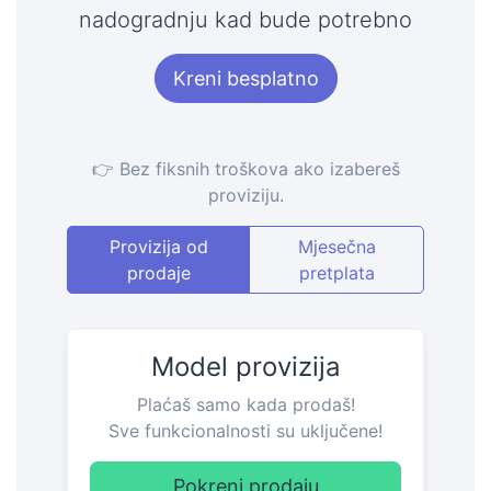
nadogradnju kad bude potrebno
Kreni besplatno
👉 Bez fiksnih troškova ako izabereš
proviziju.
Provizija od
Mjesečna
prodaje
pretplata
Model provizija
Plaćaš samo kada prodaš!
Sve funkcionalnosti su uključene!
Pokreni prodaju