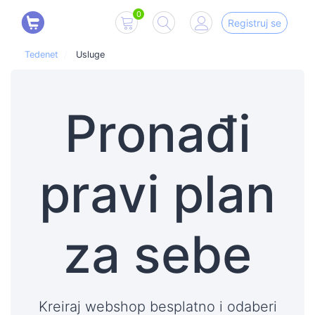
0
Registruj se
Tedenet
Usluge
Pronađi
pravi plan
za sebe
Kreiraj webshop besplatno i odaberi