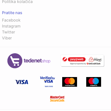
Politika kolačića
Pratite nas
Facebook
Instagram
Twitter
Viber