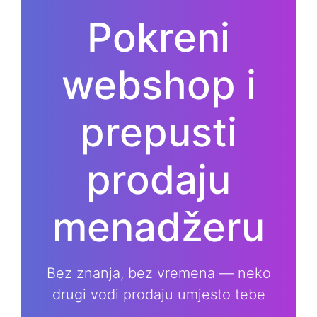
Pokreni
webshop i
prepusti
prodaju
menadžeru
Bez znanja, bez vremena — neko
drugi vodi prodaju umjesto tebe