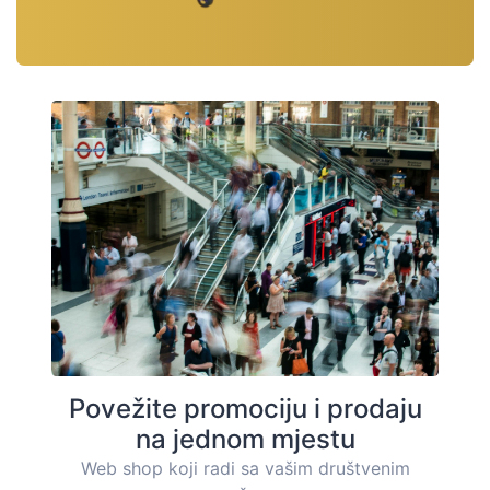
Povežite promociju i prodaju
na jednom mjestu
Web shop koji radi sa vašim društvenim