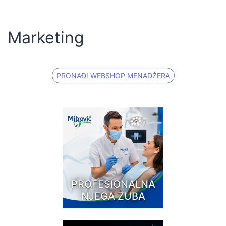
Marketing
PRONAĐI WEBSHOP MENADŽERA
PROFESIONALNA
NJEGA ZUBA