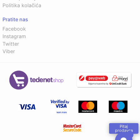
Politika kolačića
Pratite nas
Facebook
Instagram
Twitter
Viber
Pitaj
prodavca