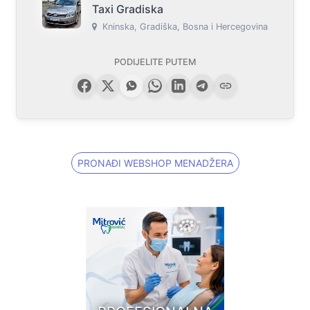
Taxi Gradiska
Kninska, Gradiška, Bosna i Hercegovina
PODIJELITE PUTEM
PRONAĐI WEBSHOP MENADŽERA