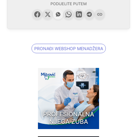
PODIJELITE PUTEM
PRONAĐI WEBSHOP MENADŽERA
PROFESIONALNA
NJEGA ZUBA