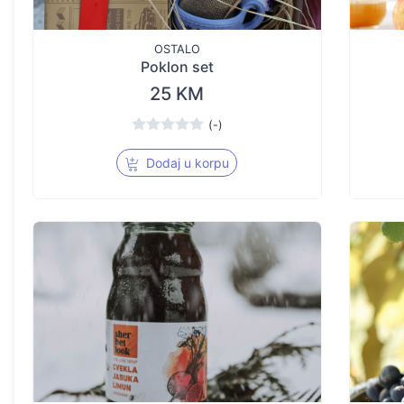
OSTALO
Poklon set
25 KM
(-)
Dodaj u korpu