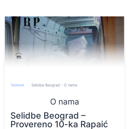
Tedenet
Selidbe Beograd - O nama
O nama
Selidbe Beograd –
Provereno 10-ka Rapaić