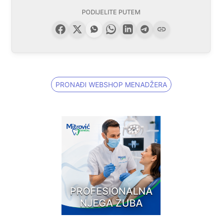
PODIJELITE PUTEM
PRONAĐI WEBSHOP MENADŽERA
PROFESIONALNA
NJEGA ZUBA