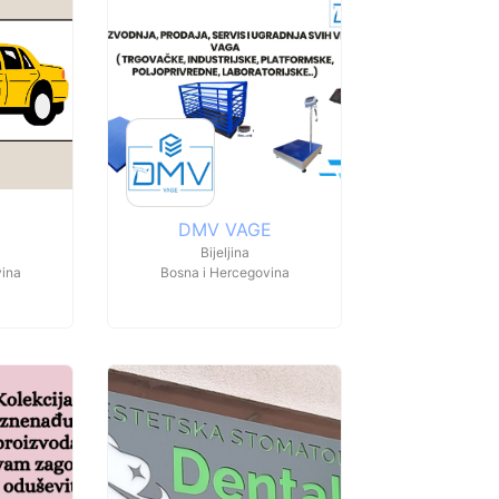
DMV VAGE
Bijeljina
vina
Bosna i Hercegovina