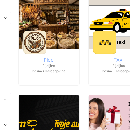
Plod
TAXI
Bijeljina
Bijeljina
Bosna i Hercegovina
Bosna i Hercego