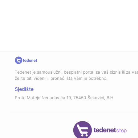
Tedenet je samouslužni, besplatni portal za vaš biznis ili za vas
želite biti viđeni ili pronaći šta vam je potrebno.
Sjedište
Prote Mateje Nenadovića 19, 75450 Šekovići, BiH