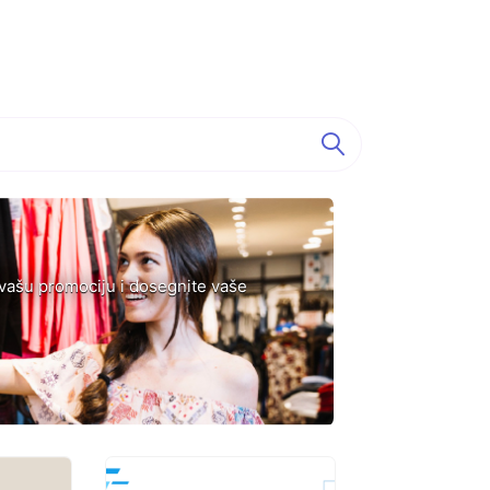
 vašu promociju i dosegnite vaše