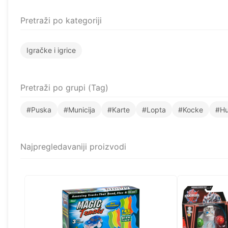
Pretraži po kategoriji
Igračke i igrice
Pretraži po grupi (Tag)
#Puska
#Municija
#Karte
#Lopta
#Kocke
#Hu
Najpregledavaniji proizvodi