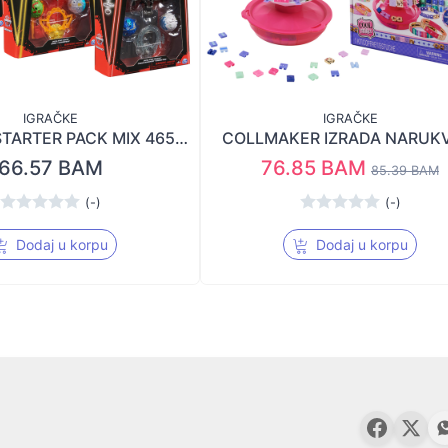
IGRAČKE
IGRAČKE
BAKUGAN STARTER PACK MIX 46565
COLLMAKER IZRADA NARUK
66.57 BAM
76.85 BAM
85.39 BAM
(-)
(-)
Dodaj u korpu
Dodaj u korpu