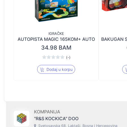
IGRAČKE
AUTOPISTA MAGIC 165KOM+ AUTO
34.98 BAM
(-)
Dodaj u korpu
KOMPANIJA
"R&S KOCKICA" DOO
Svetosavska 68, Laktaši, Bosna i Hercegovina