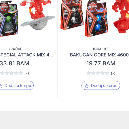
IGRAČKE
IGRAČKE
BAKUGAN SPECIAL ATTACK MIX 45959
BAKUGAN CORE MIX 4600
33.81 BAM
19.77 BAM
(-)
(-)
Dodaj u korpu
Dodaj u korpu