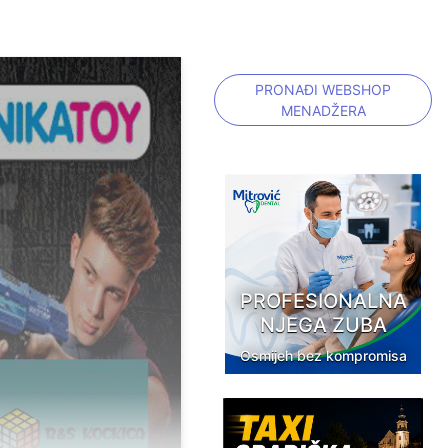
PRONAĐI WEBSHOP
MENADŽERA
PROFESIONALNA
NJEGA ZUBA
Osmijeh bez kompromisa