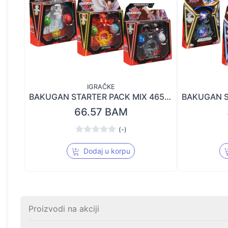
IGRAČKE
BAKUGAN STARTER PACK MIX 46565
66.57 BAM
(-)
Dodaj u korpu
Proizvodi na akciji