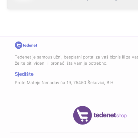
Tedenet je samouslužni, besplatni portal za vaš biznis ili za vas
želite biti viđeni ili pronaći šta vam je potrebno.
Sjedište
Prote Mateje Nenadovića 19, 75450 Šekovići, BiH