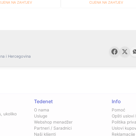
CIJENA NA ZAHTJEV
CIJENA NA ZAHTJEV
na i Hercegovina
Tedenet
Info
O nama
Pomoć
, ukoliko
Usluge
Opšti uslovi
Webshop menadžer
Politika priv
Partneri / Saradnici
Uslovi kupo
Naši klijenti
Reklamacije