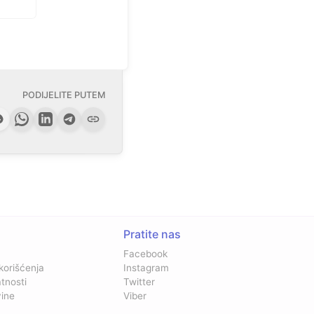
PODIJELITE PUTEM
Pratite nas
Facebook
 korišćenja
Instagram
atnosti
Twitter
vine
Viber