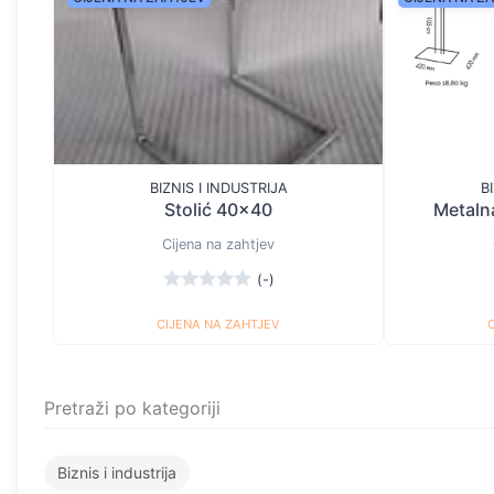
BIZNIS I INDUSTRIJA
B
Stolić 40x40
Metalna
Cijena na zahtjev
(-)
CIJENA NA ZAHTJEV
Pretraži po kategoriji
Biznis i industrija