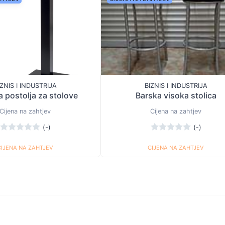
IZNIS I INDUSTRIJA
BIZNIS I INDUSTRIJA
 postolja za stolove
Barska visoka stolica
Cijena na zahtjev
Cijena na zahtjev
(-)
(-)
CIJENA NA ZAHTJEV
CIJENA NA ZAHTJEV