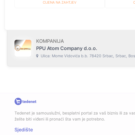
CIJENA NA ZAHTJEV
KOMPANIJA
PPU Atom Company d.o.o.
Ulica: Mome Vidovića b.b. 78420 Srbac, Srbac, Bos
Tedenet je samouslužni, besplatni portal za vaš biznis ili za vas
želite biti viđeni ili pronaći šta vam je potrebno.
Sjedište