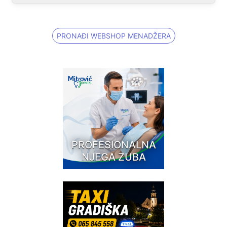
PRONAĐI WEBSHOP MENADŽERA
PROFESIONALNA
NJEGA ZUBA