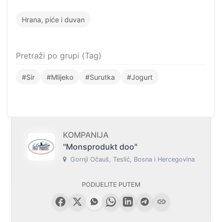
Hrana, piće i duvan
Pretraži po grupi (Tag)
#Sir
#Mlijeko
#Surutka
#Jogurt
KOMPANIJA
"Monsprodukt doo"
Gornji Očauš, Teslić, Bosna i Hercegovina
PODIJELITE PUTEM