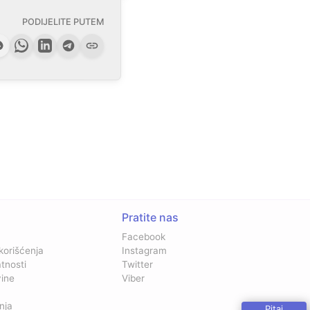
PODIJELITE PUTEM
Pratite nas
Facebook
 korišćenja
Instagram
atnosti
Twitter
vine
Viber
nja
Pitaj