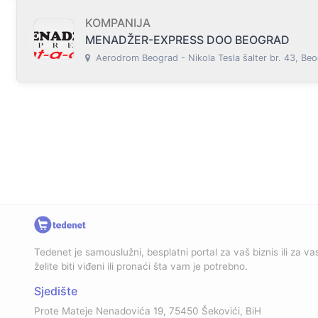
KOMPANIJA
MENADŽER-EXPRESS DOO BEOGRAD
Aerodrom Beograd - Nikola Tesla šalter br. 43, Beo
Tedenet je samouslužni, besplatni portal za vaš biznis ili za vas
želite biti viđeni ili pronaći šta vam je potrebno.
Sjedište
Prote Mateje Nenadovića 19, 75450 Šekovići, BiH