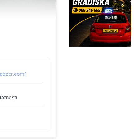
adzer.com/
latnosti