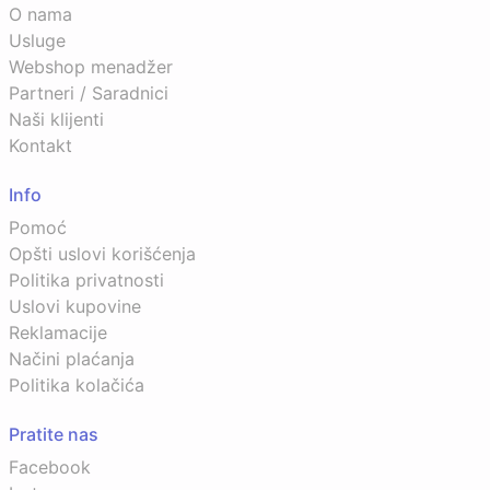
O nama
Usluge
Webshop menadžer
Partneri / Saradnici
Naši klijenti
Kontakt
Info
Pomoć
Opšti uslovi korišćenja
Politika privatnosti
Uslovi kupovine
Reklamacije
Načini plaćanja
Politika kolačića
Pratite nas
Facebook