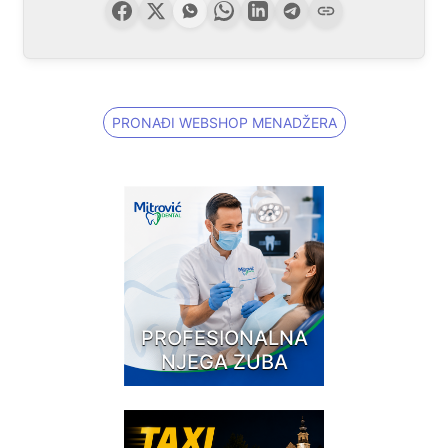
PRONAĐI WEBSHOP MENADŽERA
PROFESIONALNA
NJEGA ZUBA