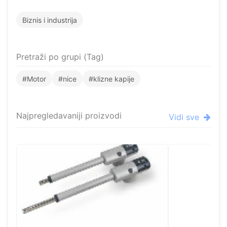
Biznis i industrija
Pretraži po grupi (Tag)
#Motor
#nice
#klizne kapije
Najpregledavaniji proizvodi
Vidi sve