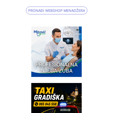
PRONAĐI WEBSHOP MENADŽERA
PROFESIONALNA
NJEGA ZUBA