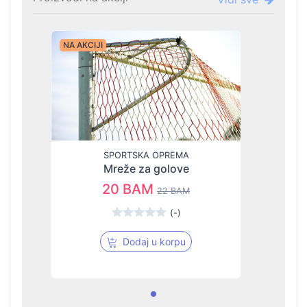
NA AKCIJI
SPORTSKA OPREMA
Mreže za golove
20 BAM
22 BAM
(-)
Dodaj u korpu