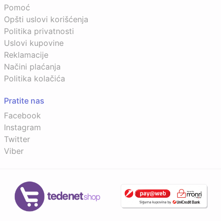
Pomoć
Opšti uslovi korišćenja
Politika privatnosti
Uslovi kupovine
Reklamacije
Načini plaćanja
Politika kolačića
Pratite nas
Facebook
Instagram
Twitter
Viber