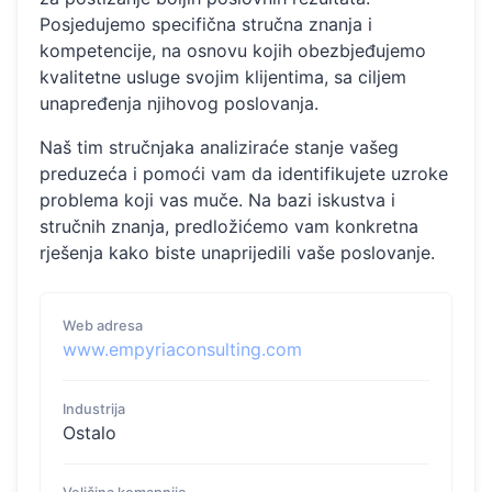
Posjedujemo specifična stručna znanja i
kompetencije, na osnovu kojih obezbjeđujemo
kvalitetne usluge svojim klijentima, sa ciljem
unapređenja njihovog poslovanja.
Naš tim stručnjaka analiziraće stanje vašeg
preduzeća i pomoći vam da identifikujete uzroke
problema koji vas muče. Na bazi iskustva i
stručnih znanja, predložićemo vam konkretna
rješenja kako biste unaprijedili vaše poslovanje.
Web adresa
www.empyriaconsulting.com
Industrija
Ostalo