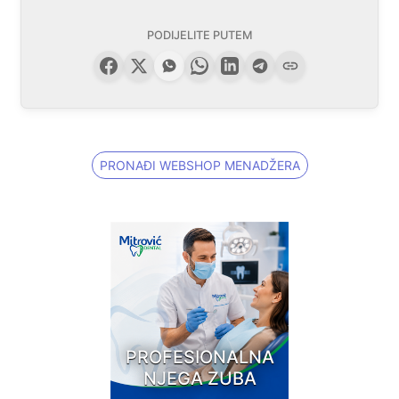
PODIJELITE PUTEM
PRONAĐI WEBSHOP MENADŽERA
PROFESIONALNA
NJEGA ZUBA