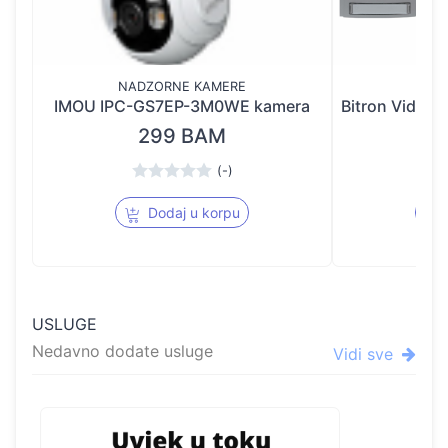
NADZORNE KAMERE
IMOU IPC-GS7EP-3M0WE kamera
299 BAM
(-)
Dodaj u korpu
USLUGE
Nedavno dodate usluge
Vidi sve