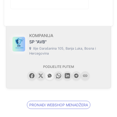
KOMPANIJA
SP "AVB"
Ilije Garašanina 105, Banja Luka, Bosna i
Hercegovina
PODIJELITE PUTEM
PRONAĐI WEBSHOP MENADŽERA