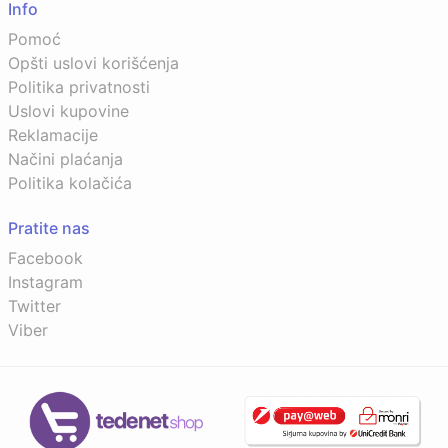
Info
Pomoć
Opšti uslovi korišćenja
Politika privatnosti
Uslovi kupovine
Reklamacije
Načini plaćanja
Politika kolačića
Pratite nas
Facebook
Instagram
Twitter
Viber