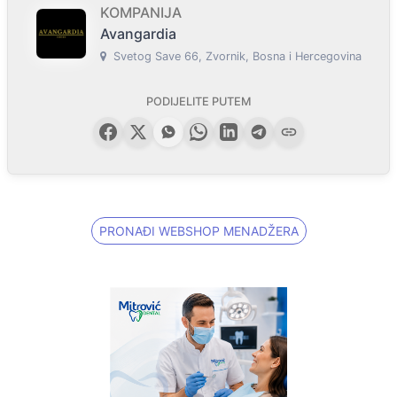
KOMPANIJA
Avangardia
Svetog Save 66, Zvornik, Bosna i Hercegovina
PODIJELITE PUTEM
PRONAĐI WEBSHOP MENADŽERA