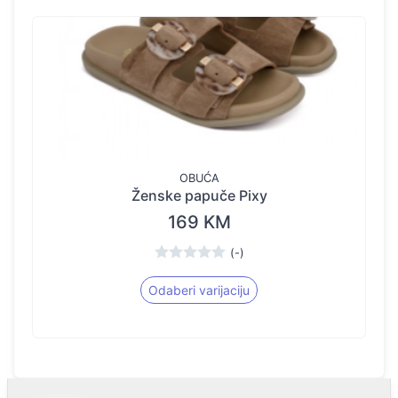
OBUĆA
Ženske papuče Pixy
169 KM
(-)
Odaberi varijaciju