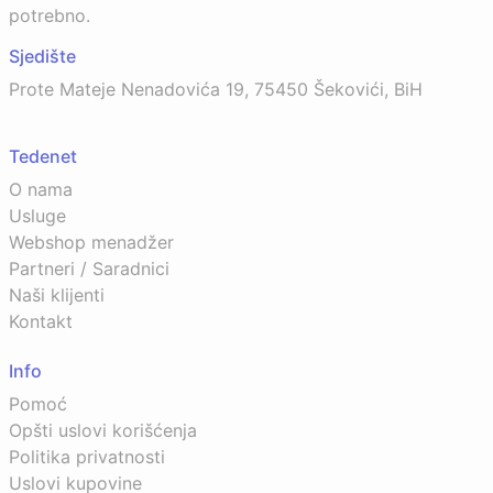
potrebno.
Sjedište
Prote Mateje Nenadovića 19, 75450 Šekovići, BiH
Tedenet
O nama
Usluge
Webshop menadžer
Partneri / Saradnici
Naši klijenti
Kontakt
Info
Pomoć
Opšti uslovi korišćenja
Politika privatnosti
Uslovi kupovine