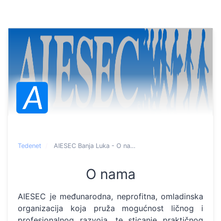
Tedenet
AIESEC Banja Luka - O nama
O nama
AIESEC je međunarodna, neprofitna, omladinska
organizacija koja pruža mogućnost ličnog i
profesionalnog razvoja, te sticanje praktičnog