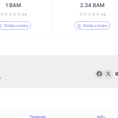
1 BAM
2.34 BAM
(-)
(-)
Dodaj u korpu
Dodaj u korpu
a
Tedenet
Info