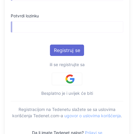
Potvrdi lozinku
ili se registrujte sa
Besplatno je i uvijek će biti
Registracijom na Tedenetu slažete se sa uslovima
korišćenja Tedenet.com-a
ugovor o uslovima korišćenja
.
Da li imate Tedenet nalog?
Prijavi se