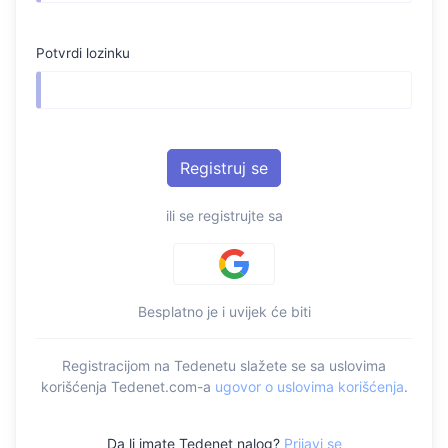
Potvrdi lozinku
ili se registrujte sa
Besplatno je i uvijek će biti
Registracijom na Tedenetu slažete se sa uslovima
korišćenja Tedenet.com-a
ugovor o uslovima korišćenja
.
Da li imate Tedenet nalog?
Prijavi se