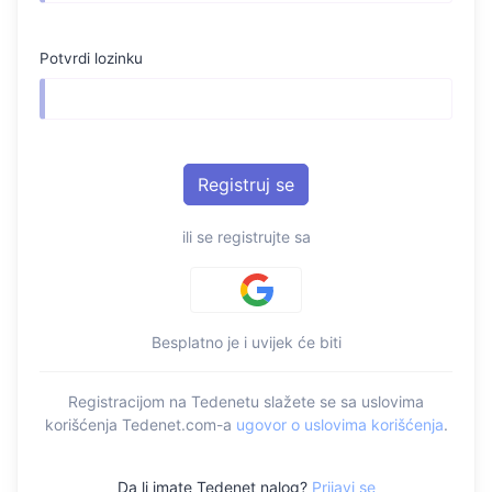
Potvrdi lozinku
ili se registrujte sa
Besplatno je i uvijek će biti
Registracijom na Tedenetu slažete se sa uslovima
korišćenja Tedenet.com-a
ugovor o uslovima korišćenja
.
Da li imate Tedenet nalog?
Prijavi se