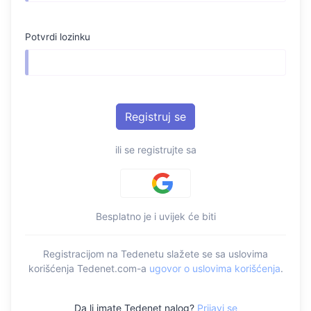
Potvrdi lozinku
ili se registrujte sa
Besplatno je i uvijek će biti
Registracijom na Tedenetu slažete se sa uslovima
korišćenja Tedenet.com-a
ugovor o uslovima korišćenja
.
Da li imate Tedenet nalog?
Prijavi se