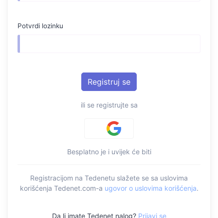
Potvrdi lozinku
ili se registrujte sa
Besplatno je i uvijek će biti
Registracijom na Tedenetu slažete se sa uslovima
korišćenja Tedenet.com-a
ugovor o uslovima korišćenja
.
Da li imate Tedenet nalog?
Prijavi se