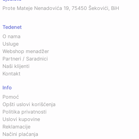
Prote Mateje Nenadovića 19, 75450 Šekovići, BiH
Tedenet
O nama
Usluge
Webshop menadžer
Partneri / Saradnici
Naši klijenti
Kontakt
Info
Pomoć
Opšti uslovi korišćenja
Politika privatnosti
Uslovi kupovine
Reklamacije
Načini plaćanja