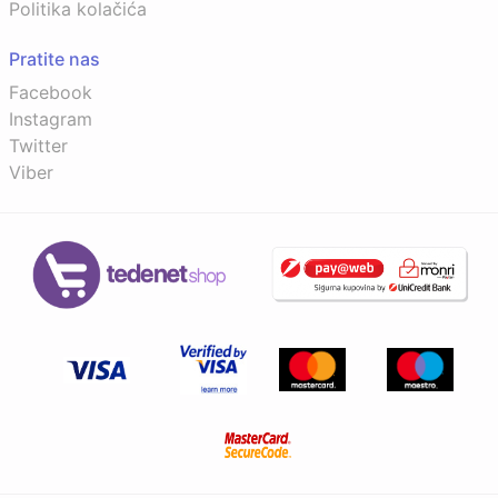
Politika kolačića
Pratite nas
Facebook
Instagram
Twitter
Viber