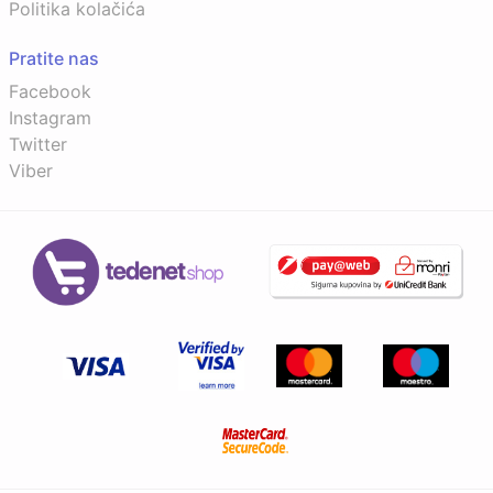
Politika kolačića
Pratite nas
Facebook
Instagram
Twitter
Viber