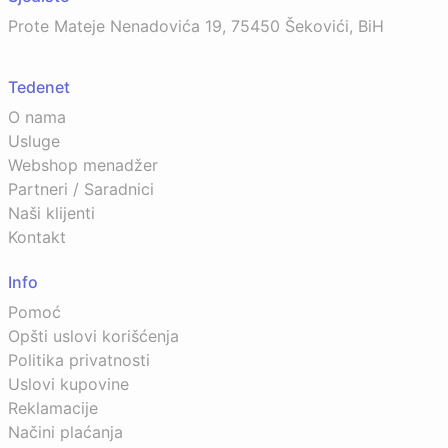
Prote Mateje Nenadovića 19, 75450 Šekovići, BiH
Tedenet
O nama
Usluge
Webshop menadžer
Partneri / Saradnici
Naši klijenti
Kontakt
Info
Pomoć
Opšti uslovi korišćenja
Politika privatnosti
Uslovi kupovine
Reklamacije
Načini plaćanja