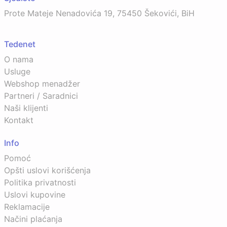
Prote Mateje Nenadovića 19, 75450 Šekovići, BiH
Tedenet
O nama
Usluge
Webshop menadžer
Partneri / Saradnici
Naši klijenti
Kontakt
Info
Pomoć
Opšti uslovi korišćenja
Politika privatnosti
Uslovi kupovine
Reklamacije
Načini plaćanja