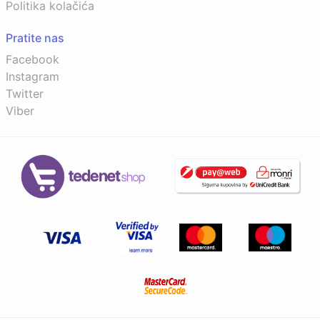
Politika kolačića
Pratite nas
Facebook
Instagram
Twitter
Viber