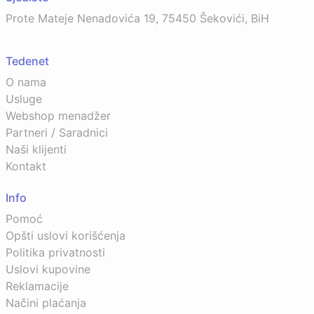
Prote Mateje Nenadovića 19, 75450 Šekovići, BiH
Tedenet
O nama
Usluge
Webshop menadžer
Partneri / Saradnici
Naši klijenti
Kontakt
Info
Pomoć
Opšti uslovi korišćenja
Politika privatnosti
Uslovi kupovine
Reklamacije
Načini plaćanja