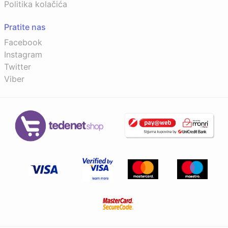
Politika kolačića
Pratite nas
Facebook
Instagram
Twitter
Viber