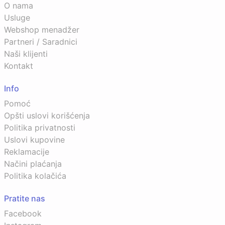
O nama
Usluge
Webshop menadžer
Partneri / Saradnici
Naši klijenti
Kontakt
Info
Pomoć
Opšti uslovi korišćenja
Politika privatnosti
Uslovi kupovine
Reklamacije
Načini plaćanja
Politika kolačića
Pratite nas
Facebook