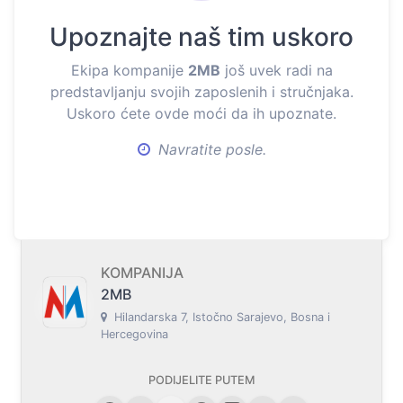
Upoznajte naš tim uskoro
Ekipa kompanije
2MB
još uvek radi na
predstavljanju svojih zaposlenih i stručnjaka.
Uskoro ćete ovde moći da ih upoznate.
Navratite posle.
KOMPANIJA
2MB
Hilandarska 7, Istočno Sarajevo, Bosna i
Hercegovina
PODIJELITE PUTEM