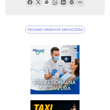
PRONAĐI WEBSHOP MENADŽERA
PROFESIONALNA
NJEGA ZUBA