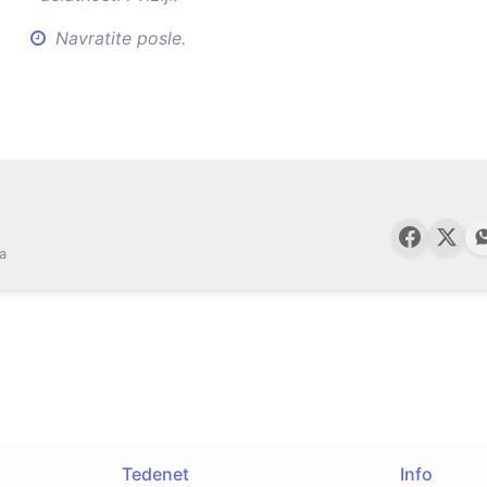
Navratite posle.
a
Tedenet
Info