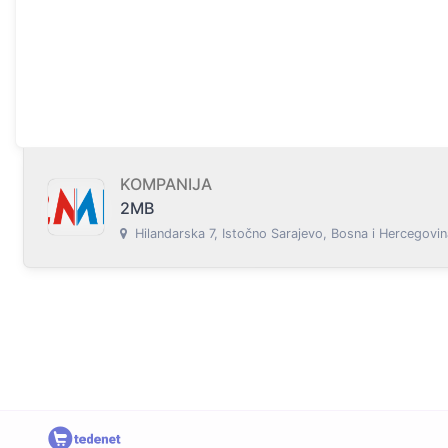
KOMPANIJA
2MB
Hilandarska 7, Istočno Sarajevo, Bosna i Hercegovin